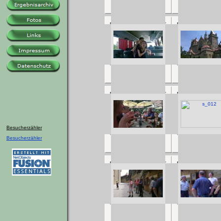
Besucherzähler
Besucherzähler